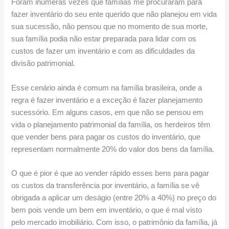
Foram inúmeras vezes que famílias me procuraram para
fazer inventário do seu ente querido que não planejou em vida
sua sucessão, não pensou que no momento de sua morte,
sua família podia não estar preparada para lidar com os
custos de fazer um inventário e com as dificuldades da
divisão patrimonial.
Esse cenário ainda é comum na família brasileira, onde a
regra é fazer inventário e a exceção é fazer planejamento
sucessório. Em alguns casos, em que não se pensou em
vida o planejamento patrimonial da família, os herdeiros têm
que vender bens para pagar os custos do inventário, que
representam normalmente 20% do valor dos bens da família.
O que é pior é que ao vender rápido esses bens para pagar
os custos da transferência por inventário, a família se vê
obrigada a aplicar um deságio (entre 20% a 40%) no preço do
bem pois vende um bem em inventário, o que é mal visto
pelo mercado imobiliário. Com isso, o patrimônio da família, já