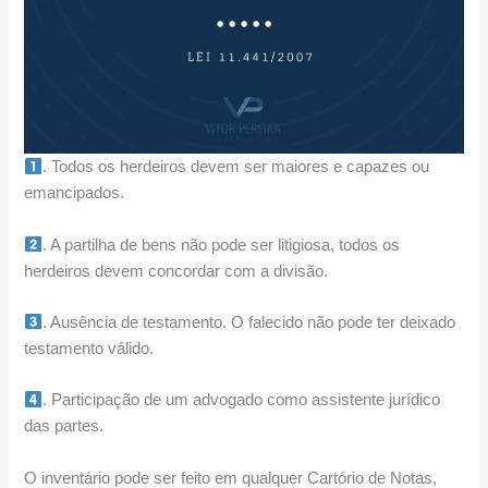
. Todos os herdeiros devem ser maiores e capazes ou
emancipados.
. A partilha de bens não pode ser litigiosa, todos os
herdeiros devem concordar com a divisão.
. Ausência de testamento. O falecido não pode ter deixado
testamento válido.
. Participação de um advogado como assistente jurídico
das partes.
O inventário pode ser feito em qualquer Cartório de Notas,