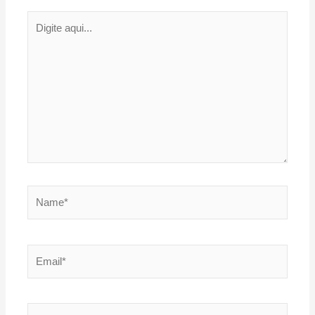
Digite
aqui...
Name*
Email*
Website