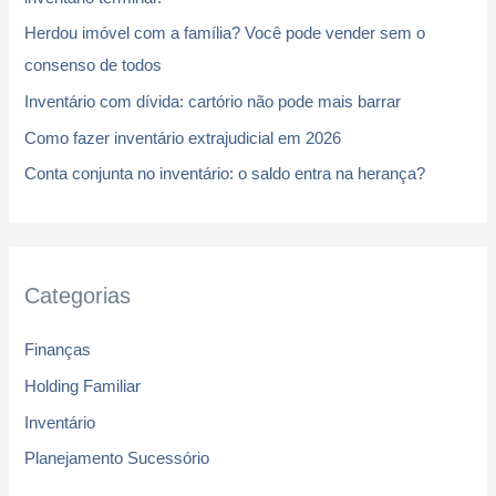
a
Herdou imóvel com a família? Você pode vender sem o
r
consenso de todos
p
Inventário com dívida: cartório não pode mais barrar
o
r
Como fazer inventário extrajudicial em 2026
:
Conta conjunta no inventário: o saldo entra na herança?
Categorias
Finanças
Holding Familiar
Inventário
Planejamento Sucessório