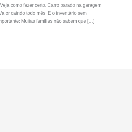
 Veja como fazer certo. Carro parado na garagem.
alor caindo todo mês. E o inventário sem
importante: Muitas famílias não sabem que […]