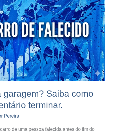
na garagem? Saiba como
ntário terminar.
or Pereira
 carro de uma pessoa falecida antes do fim do