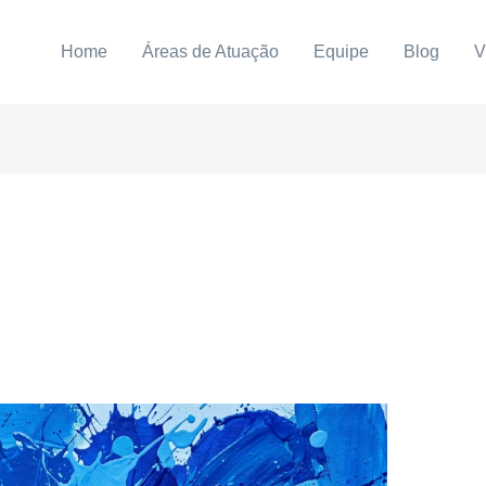
Home
Áreas de Atuação
Equipe
Blog
V